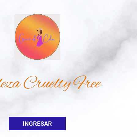
eza Cruelty Free
INGRESAR