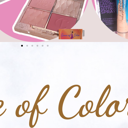
 of Colo