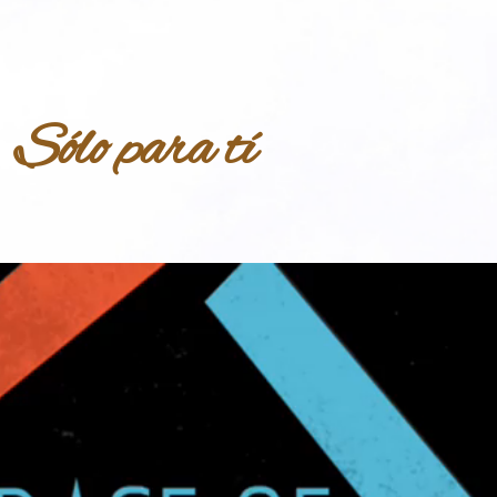
Sólo para tí