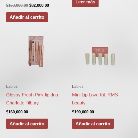
Leer más
$
163,000.00
$
82,000.00
Añadir al carrito
Labios
Labios
Glossy Fresh Pink lip duo.
Mini Lip Love Kit. RMS
Charlotte Tilbury
beauty
$
160,000.00
$
190,000.00
Añadir al carrito
Añadir al carrito