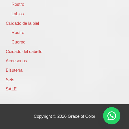
r
Rostro
p
Labios
o
Cuidado de la piel
r
Rostro
:
Cuerpo
Cuidado del cabello
Accesorios
Bisutería
Sets
SALE
Copyright © 2026
Grace of Color