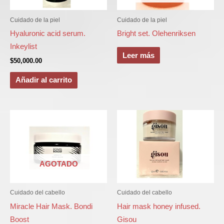
Cuidado de la piel
Cuidado de la piel
Hyaluronic acid serum.
Bright set. Olehenriksen
Inkeylist
Leer más
$
50,000.00
Añadir al carrito
AGOTADO
Cuidado del cabello
Cuidado del cabello
Miracle Hair Mask. Bondi
Hair mask honey infused.
Boost
Gisou