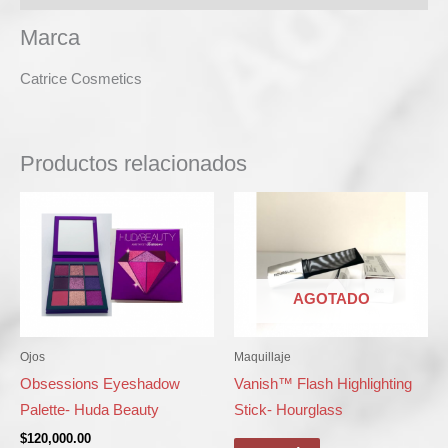
Marca
Catrice Cosmetics
Productos relacionados
AGOTADO
Ojos
Maquillaje
Obsessions Eyeshadow
Vanish™ Flash Highlighting
Palette- Huda Beauty
Stick- Hourglass
$
120,000.00