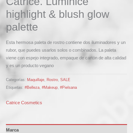
Catrice. Luminice
highlight & blush glow
palette
Esta hermosa paleta de rostro contiene dos iluminadores y un
rubor, que puedes usarlos solos o combinados. La paleta
viene con espejo integrado, empaque de cartón de alta calidad
y es un producto vegano
Categorías:
Maquillaje
,
Rostro
,
SALE
Etiquetas:
#Belleza
,
#Makeup
,
#Pielsana
Catrice Cosmetics
Marca