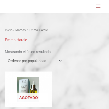
Ir
Men
al
princ
contenido
Inicio
/ Marcas / Emma Hardie
Emma Hardie
Mostrando el único resultado
AGOTADO