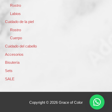
r
Rostro
p
Labios
o
Cuidado de la piel
r
Rostro
:
Cuerpo
Cuidado del cabello
Accesorios
Bisutería
Sets
SALE
Copyright © 2026
Grace of Color