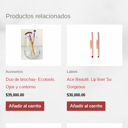
Productos relacionados
Accesorios
Labios
Duo de brochas- Ecotools.
Ace Beautē. Lip liner So
Ojos y contorno
Gorgeous
$
39,000.00
$
30,000.00
Añadir al carrito
Añadir al carrito